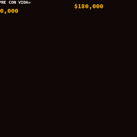
PRE CON VIDA»
$
180,000
80,000