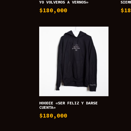
YO VOLVEMOS A VERNOS»
SIEM
$
180,000
$
1
HOODIE «SER FELIZ Y DARSE
CUENTA»
$
180,000