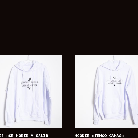
IE «SE MORIR Y SALIR
HOODIE «TENGO GANAS»