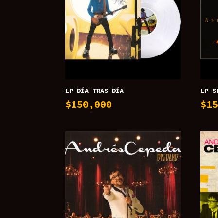
LP DÍA TRAS DÍA
LP S
$
150,000
$
1