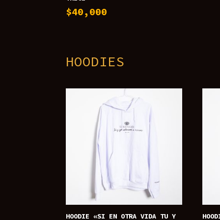
$
40,000
HOODIES
HOODIE «SI EN OTRA VIDA TU Y
HOOD