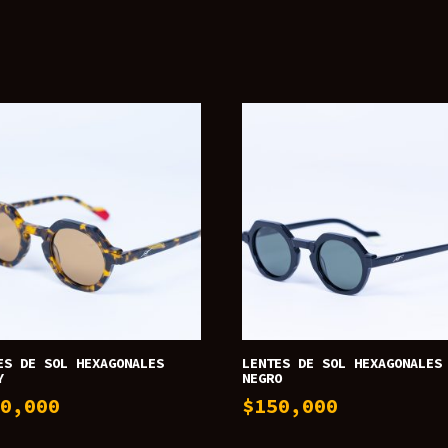
ES DE SOL HEXAGONALES
LENTES DE SOL HEXAGONALES
Y
NEGRO
50,000
$
150,000