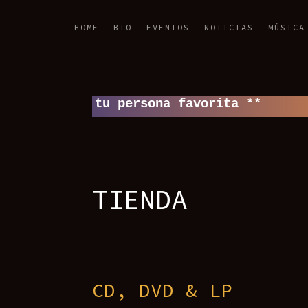
HOME
BIO
EVENTOS
NOTICIAS
MÚSICA
 tu persona favorita **
TIENDA
CD, DVD & LP