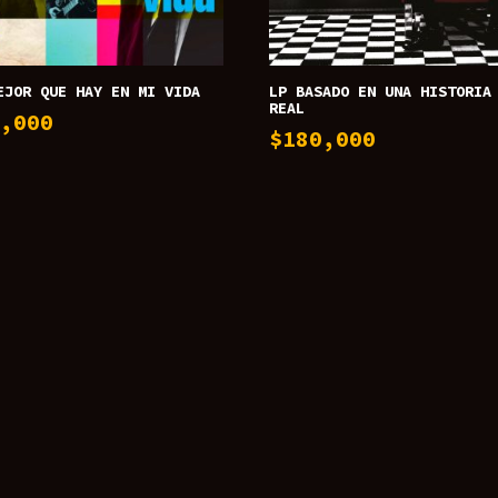
EJOR QUE HAY EN MI VIDA
LP BASADO EN UNA HISTORIA
REAL
0,000
$
180,000