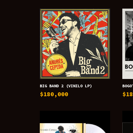
BIG BAND 2 (VINILO LP)
BOGO
$
180,000
$
1