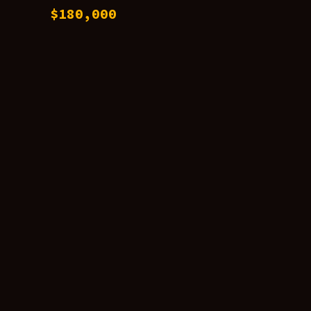
$
180,000