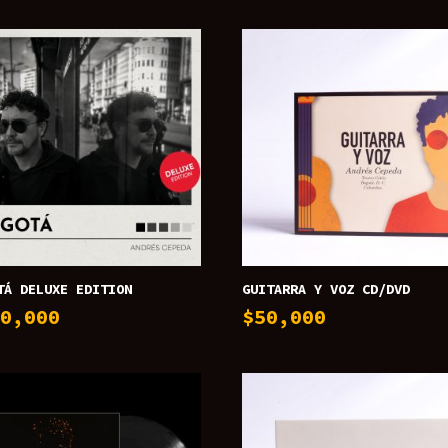
TÁ DELUXE EDITION
GUITARRA Y VOZ CD/DVD
80,000
$
50,000