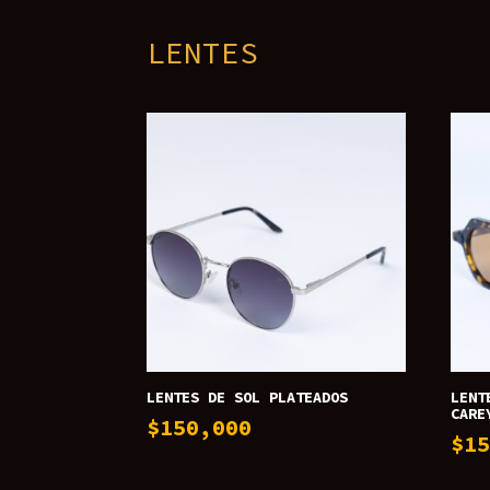
LENTES
LENTES DE SOL PLATEADOS
LENT
CARE
$
150,000
$
1