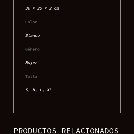
36 × 25 × 2 cm
Color
Blanco
Género
Mujer
Talla
S, M, L, XL
PRODUCTOS RELACIONADOS