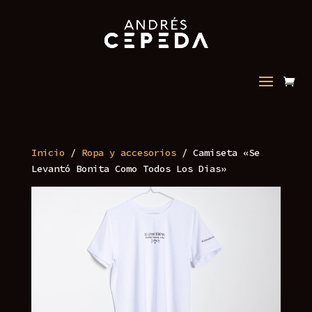
Seleccionar página
Inicio
/
Ropa y accesorios
/ Camiseta «⁠Se
Levantó Bonita Como Todos Los Dias»