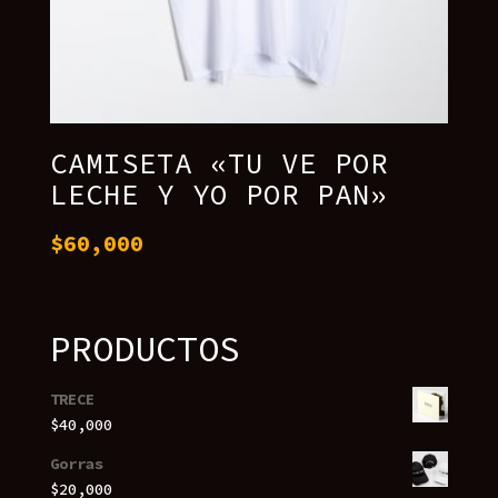
CAMISETA «⁠TU VE POR
LECHE Y YO POR PAN»
$
60,000
PRODUCTOS
TRECE
$
40,000
Gorras
$
20,000