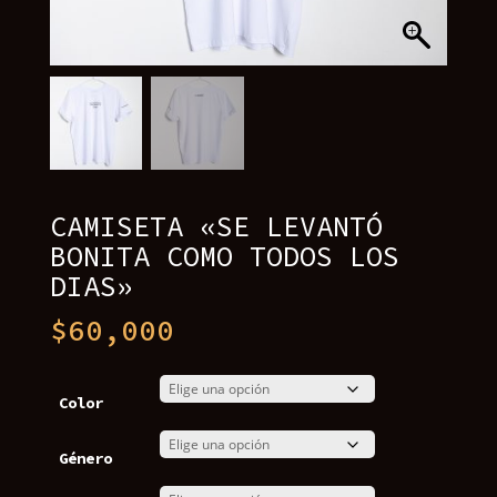
CAMISETA «⁠SE LEVANTÓ
BONITA COMO TODOS LOS
DIAS»
$
60,000
Color
Género