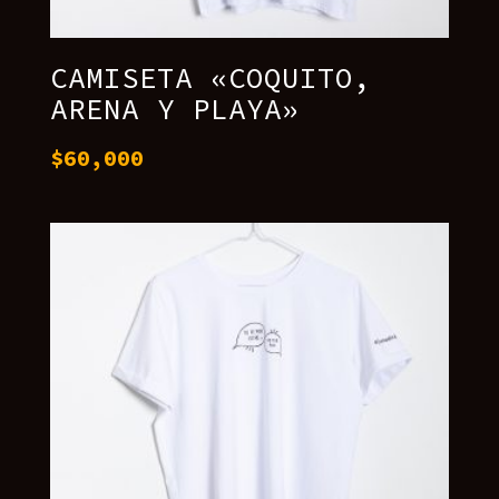
CAMISETA «COQUITO,
ARENA Y PLAYA»
$
60,000