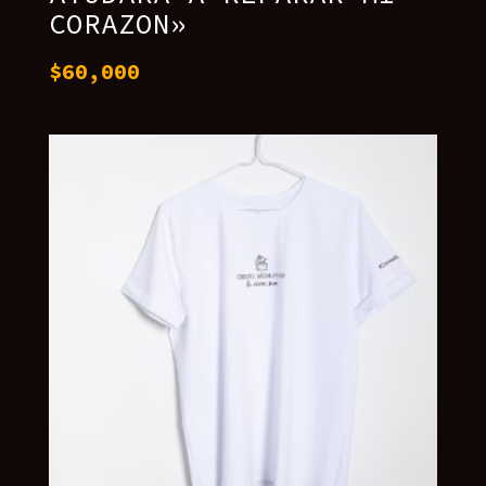
CORAZON»
$
60,000