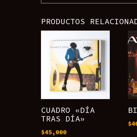
PRODUCTOS RELACIONA
CUADRO «DÍA
B
TRAS DÍA»
$
4
$
45,000