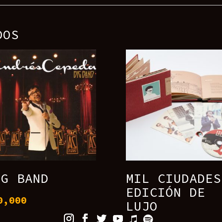
DOS
IG BAND
MIL CIUDADES
EDICIÓN DE
0,000
LUJO