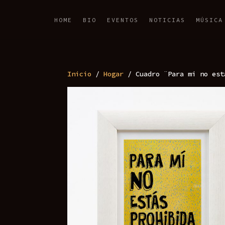
HOME
BIO
EVENTOS
NOTICIAS
MÚSICA
Inicio
/
Hogar
/ Cuadro ¨Para mi no est